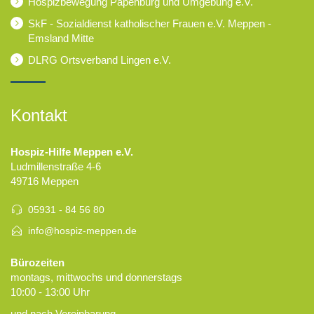
Hospizbewegung Papenburg und Umgebung e.V.
SkF - Sozialdienst katholischer Frauen e.V. Meppen -
Emsland Mitte
DLRG Ortsverband Lingen e.V.
Kontakt
Hospiz-Hilfe Meppen e.V.
Ludmillenstraße 4-6
49716 Meppen
05931 - 84 56 80
info@hospiz-meppen.de
Bürozeiten
montags, mittwochs und donnerstags
10:00 - 13:00 Uhr
und nach Vereinbarung