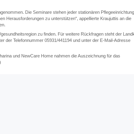
ngenommen. Die Seminare stehen jeder stationären Pflegeeinrichtun
en Herausforderungen zu unterstützen“, appellierte Kraujuttis an die
en.
esundheitsregion zu finden. Für weitere Rückfragen steht der Landk
ter der Telefonnummer 05931/441194 und unter der E-Mail-Adresse
 Katharina und NewCare Home nahmen die Auszeichnung für das
)