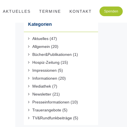
AKTUELLES
TERMINE
KONTAKT
Spenden
Kategorien
Aktuelles
(47)
Allgemein
(20)
Bücher&Publikationen
(1)
Hospiz-Zeitung
(15)
Impressionen
(5)
Informationen
(20)
Mediathek
(7)
Newsletter
(21)
Presseinformationen
(10)
Trauerangebote
(5)
TV&Rundfunkbeiträge
(5)