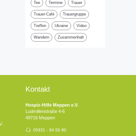
Tee
Termine
Trauer
Trauer-Café
Trauergruppe
Treffen
Ukraine
Video
Wandern
Zusammenhalt
Kontakt
Hospiz-Hilfe Meppen e.V.
Ludmillenstraße 4-6
49716 Meppen
V.
05931 - 84 56 80