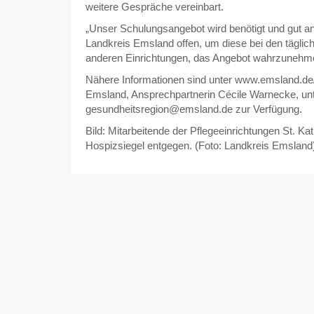
weitere Gespräche vereinbart.
„Unser Schulungsangebot wird benötigt und gut a
Landkreis Emsland offen, um diese bei den täglich
anderen Einrichtungen, das Angebot wahrzunehm
Nähere Informationen sind unter www.emsland.de/g
Emsland, Ansprechpartnerin Cécile Warnecke, un
gesundheitsregion@emsland.de zur Verfügung.
Bild: Mitarbeitende der Pflegeeinrichtungen St.
Hospizsiegel entgegen. (Foto: Landkreis Emsland