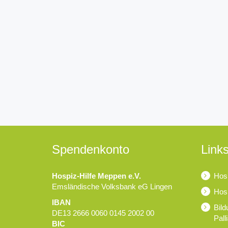
Spendenkonto
Links
Hospiz-Hilfe Meppen e.V.
Hosp
Emsländische Volksbank eG Lingen
Hosp
IBAN
Bild
DE13 2666 0060 0145 2002 00
Pall
BIC