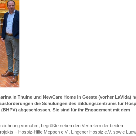
harina in Thuine und NewCare Home in Geeste (vorher LaVida) 
rausforderungen die Schulungen des Bildungszentrums für Hosp
 (BHPV) abgeschlossen. Sie sind für ihr Engagement mit dem
Auszeichnung vornahm, begrüßte neben den Vertretern der beiden
rojekts – Hospiz-Hilfe Meppen e.V., Lingener Hospiz e.V. sowie Ludw