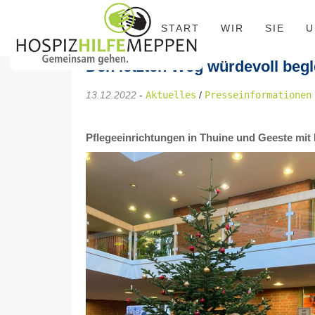
START
WIR
SIE
U
Den letzten Weg würdevoll begl
13.12.2022
-
Aktuelles
/
Presseinformationen
Pflegeeinrichtungen in Thuine und Geeste mit