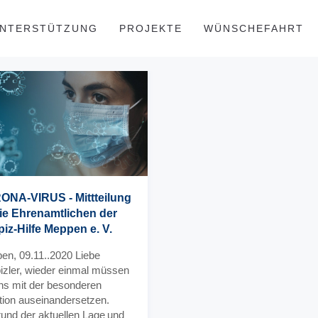
NTERSTÜTZUNG
PROJEKTE
WÜNSCHEFAHRT
NA-VIRUS - Mittteilung
ie Ehrenamtlichen der
iz-Hilfe Meppen e. V.
en, 09.11..2020 Liebe
izler, wieder einmal müssen
uns mit der besonderen
ation auseinandersetzen.
und der aktuellen Lage und