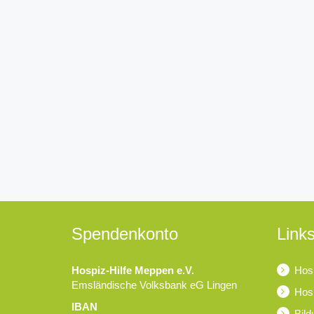
Spendenkonto
Links
Hospiz-Hilfe Meppen e.V.
Hosp
Emsländische Volksbank eG Lingen
Hosp
IBAN
Bild