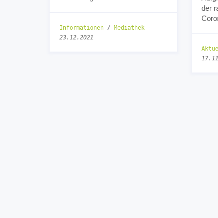
der r
Coro
Informationen
/
Mediathek
-
23.12.2021
Aktu
17.1