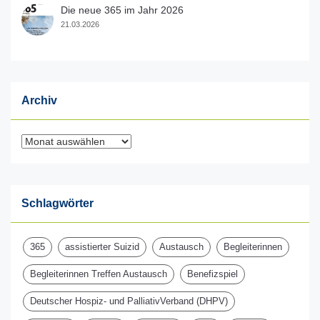
Die neue 365 im Jahr 2026
21.03.2026
Archiv
Archiv
Schlagwörter
365
assistierter Suizid
Austausch
Begleiterinnen
Begleiterinnen Treffen Austausch
Benefizspiel
Deutscher Hospiz- und PalliativVerband (DHPV)