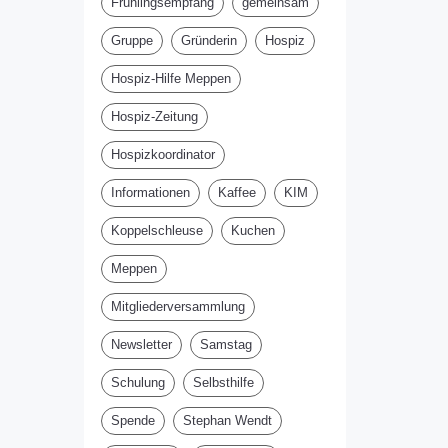
Frühlingsempfang
gemeinsam
Gruppe
Gründerin
Hospiz
Hospiz-Hilfe Meppen
Hospiz-Zeitung
Hospizkoordinator
Informationen
Kaffee
KIM
Koppelschleuse
Kuchen
Meppen
Mitgliederversammlung
Newsletter
Samstag
Schulung
Selbsthilfe
Spende
Stephan Wendt