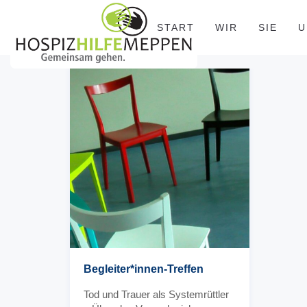
START
WIR
SIE
U
Begleiter*innen-Treffen
Tod und Trauer als Systemrüttler