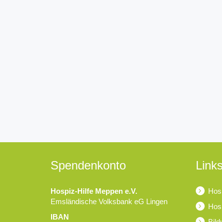
Spendenkonto
Links
Hospiz-Hilfe Meppen e.V.
Hosp
Emsländische Volksbank eG Lingen
Hosp
IBAN
Bild