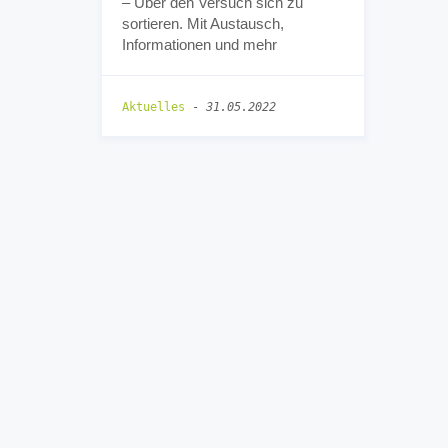
– Über den Versuch sich zu
sortieren. Mit Austausch,
Informationen und mehr
Aktuelles
-
31.05.2022