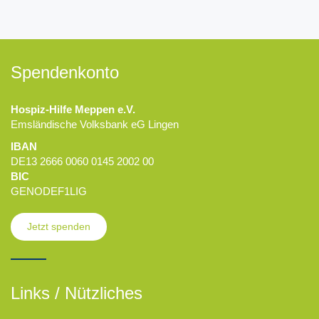
Spendenkonto
Hospiz-Hilfe Meppen e.V.
Emsländische Volksbank eG Lingen
IBAN
DE13 2666 0060 0145 2002 00
BIC
GENODEF1LIG
Jetzt spenden
Links / Nützliches