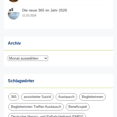
Die neue 365 im Jahr 2026
21.03.2026
Archiv
Archiv
Schlagwörter
365
assistierter Suizid
Austausch
Begleiterinnen
Begleiterinnen Treffen Austausch
Benefizspiel
Deutscher Hospiz- und PalliativVerband (DHPV)