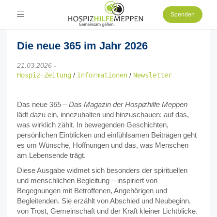
Toggle
Spenden
navigation
Die neue 365 im Jahr 2026
21.03.2026
-
Hospiz-Zeitung
/
Informationen
/
Newsletter
Das neue
365 – Das Magazin der Hospizhilfe Meppen
lädt dazu ein, innezuhalten und hinzuschauen: auf das,
was wirklich zählt. In bewegenden Geschichten,
persönlichen Einblicken und einfühlsamen Beiträgen geht
es um Wünsche, Hoffnungen und das, was Menschen
am Lebensende trägt.
Diese Ausgabe widmet sich besonders der spirituellen
und menschlichen Begleitung – inspiriert von
Begegnungen mit Betroffenen, Angehörigen und
Begleitenden. Sie erzählt von Abschied und Neubeginn,
von Trost, Gemeinschaft und der Kraft kleiner Lichtblicke.