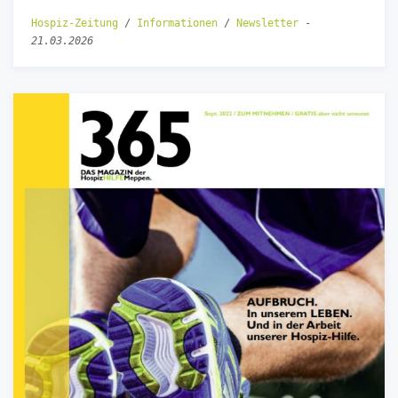
Hospiz-Zeitung
/
Informationen
/
Newsletter
-
21.03.2026