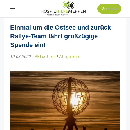
Toggle
Spenden
navigation
Einmal um die Ostsee und zurück -
Rallye-Team fährt großzügige
Spende ein!
12.08.2022
-
Aktuelles
/
Allgemein