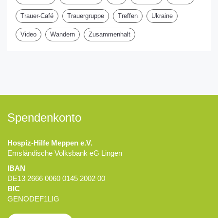
Trauer-Café
Trauergruppe
Treffen
Ukraine
Video
Wandern
Zusammenhalt
Spendenkonto
Hospiz-Hilfe Meppen e.V.
Emsländische Volksbank eG Lingen
IBAN
DE13 2666 0060 0145 2002 00
BIC
GENODEF1LIG