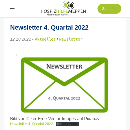
Toggle
Spenden
navigation
Newsletter 4. Quartal 2022
12.10.2022
-
Aktuelles
/
Newsletter
Bild von Clker-Free-Vector-Images auf Pixabay
Newsletter-4.-Quartal-2022
Herunterladen