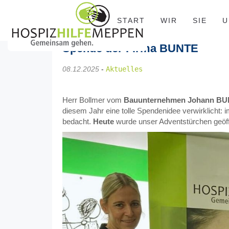
START
WIR
SIE
U
Spende der Firma BUNTE
08.12.2025
-
Aktuelles
Herr Bollmer vom
Bauunternehmen Johann B
diesem Jahr eine tolle Spendenidee verwirklicht: 
bedacht.
Heute
wurde unser Adventstürchen geöf