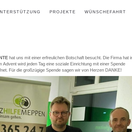
NTERSTÜTZUNG
PROJEKTE
WÜNSCHEFAHRT
UNTE
hat uns mit einer erfreulichen Botschaft besucht. Die Firma hat i
im Advent wird jeden Tag eine soziale Einrichtung mit einer Spende
fnet. Für die großzügige Spende sagen wir von Herzen DANKE!