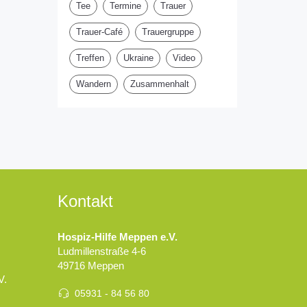
Tee
Termine
Trauer
Trauer-Café
Trauergruppe
Treffen
Ukraine
Video
Wandern
Zusammenhalt
Kontakt
Hospiz-Hilfe Meppen e.V.
Ludmillenstraße 4-6
49716 Meppen
V.
05931 - 84 56 80