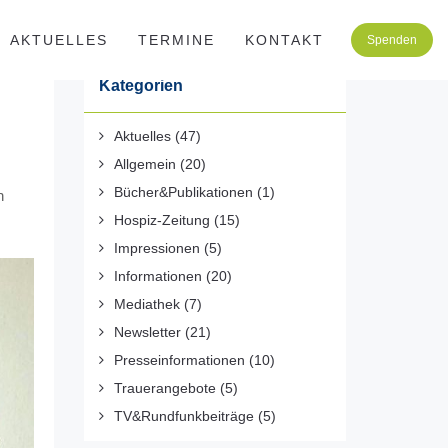
AKTUELLES
TERMINE
KONTAKT
Spenden
Kategorien
Aktuelles
(47)
Allgemein
(20)
Bücher&Publikationen
(1)
n
Hospiz-Zeitung
(15)
Impressionen
(5)
Informationen
(20)
Mediathek
(7)
Newsletter
(21)
Presseinformationen
(10)
Trauerangebote
(5)
TV&Rundfunkbeiträge
(5)