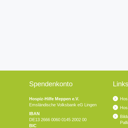
Spendenkonto
Links
Hospiz-Hilfe Meppen e.V.
Hosp
Emsländische Volksbank eG Lingen
Hosp
IBAN
Bild
DE13 2666 0060 0145 2002 00
Pall
BIC