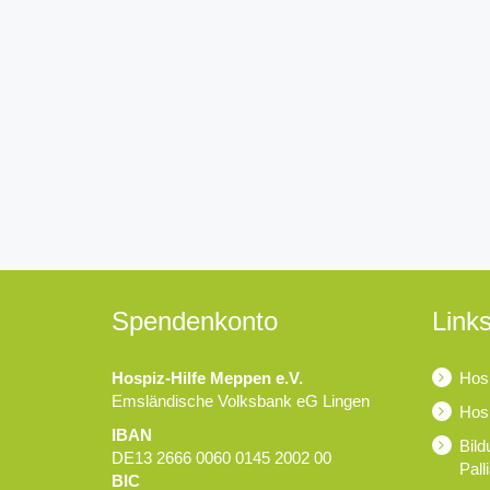
Spendenkonto
Links
Hospiz-Hilfe Meppen e.V.
Hosp
Emsländische Volksbank eG Lingen
Hosp
IBAN
Bild
DE13 2666 0060 0145 2002 00
Pall
BIC