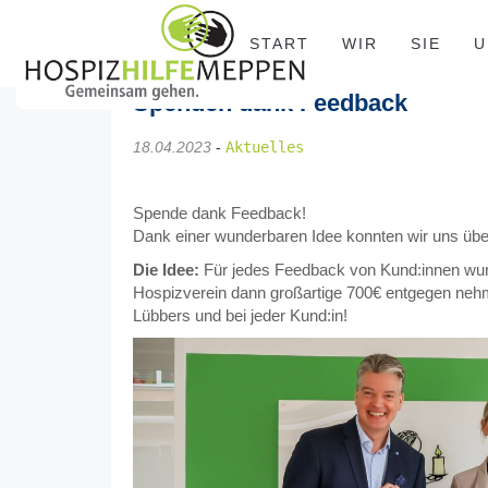
START
WIR
SIE
U
Spenden dank Feedback
18.04.2023
-
Aktuelles
Spende dank Feedback!
Dank einer wunderbaren Idee konnten wir uns üb
Die Idee:
Für jedes Feedback von Kund:innen wur
Hospizverein dann großartige 700€ entgegen neh
Lübbers und bei jeder Kund:in!