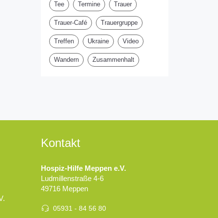
Tee
Termine
Trauer
Trauer-Café
Trauergruppe
Treffen
Ukraine
Video
Wandern
Zusammenhalt
Kontakt
Hospiz-Hilfe Meppen e.V.
Ludmillenstraße 4-6
49716 Meppen
V.
05931 - 84 56 80