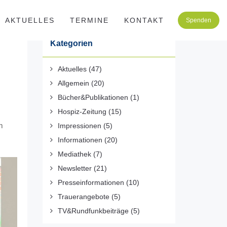
AKTUELLES
TERMINE
KONTAKT
Spenden
Kategorien
Aktuelles
(47)
Allgemein
(20)
Bücher&Publikationen
(1)
Hospiz-Zeitung
(15)
m
Impressionen
(5)
Informationen
(20)
Mediathek
(7)
Newsletter
(21)
Presseinformationen
(10)
Trauerangebote
(5)
TV&Rundfunkbeiträge
(5)