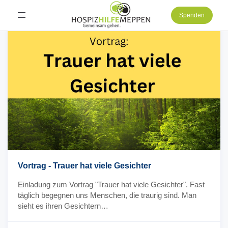
Toggle
Spenden
navigation
Vortrag - Trauer hat viele Gesichter
Einladung zum Vortrag "Trauer hat viele Gesichter". Fast
täglich begegnen uns Menschen, die traurig sind. Man
sieht es ihren Gesichtern…