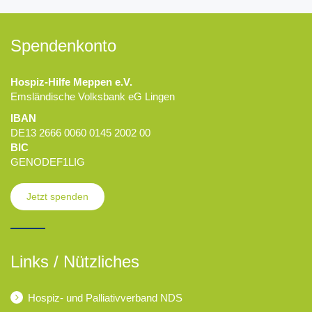
Spendenkonto
Hospiz-Hilfe Meppen e.V.
Emsländische Volksbank eG Lingen
IBAN
DE13 2666 0060 0145 2002 00
BIC
GENODEF1LIG
Jetzt spenden
Links / Nützliches
Hospiz- und Palliativverband NDS