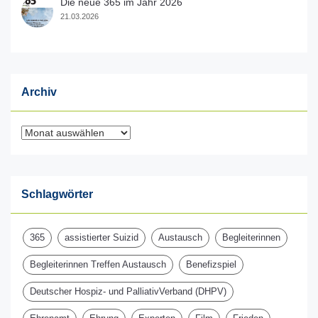
Die neue 365 im Jahr 2026
21.03.2026
Archiv
Archiv
Schlagwörter
365
assistierter Suizid
Austausch
Begleiterinnen
Begleiterinnen Treffen Austausch
Benefizspiel
Deutscher Hospiz- und PalliativVerband (DHPV)