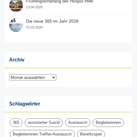
Frühlingsempfang der Hospiz-Hilfe
13.04.2026
Die neue 365 im Jahr 2026
21.03.2026
Archiv
Archiv
Schlagwörter
365
assistierter Suizid
Austausch
Begleiterinnen
Begleiterinnen Treffen Austausch
Benefizspiel