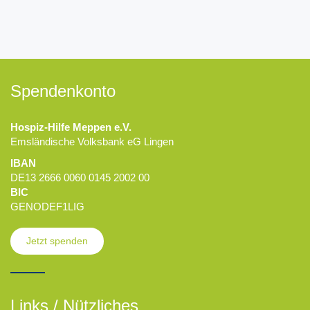
Spendenkonto
Hospiz-Hilfe Meppen e.V.
Emsländische Volksbank eG Lingen
IBAN
DE13 2666 0060 0145 2002 00
BIC
GENODEF1LIG
Jetzt spenden
Links / Nützliches