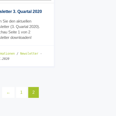
letter 3. Quartal 2020
 Sie den aktuellen
etter (3. Quartal 2020).
chau Seite 1 von 2
letter downloaden!
rmationen
/
Newsletter
-
7.2020
←
1
2