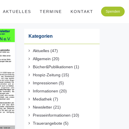
AKTUELLES
TERMINE
KONTAKT
Spenden
Kategorien
Aktuelles
(47)
Allgemein
(20)
Bücher&Publikationen
(1)
Hospiz-Zeitung
(15)
Impressionen
(5)
Informationen
(20)
Mediathek
(7)
Newsletter
(21)
Presseinformationen
(10)
Trauerangebote
(5)