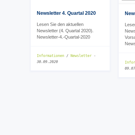
Newsletter 4. Quartal 2020
News
Lesen Sie den aktuellen
Lesen
Newsletter (4. Quartal 2020).
Newsl
Newsletter-4.-Quartal-2020
Vors
News
Informationen
/
Newsletter
-
30.09.2020
Info
09.0