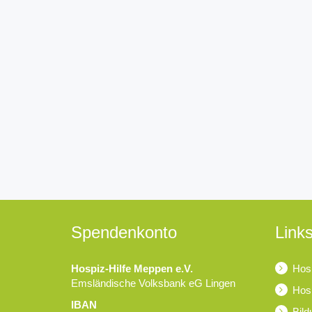
Spendenkonto
Links
Hospiz-Hilfe Meppen e.V.
Hosp
Emsländische Volksbank eG Lingen
Hosp
IBAN
Bild