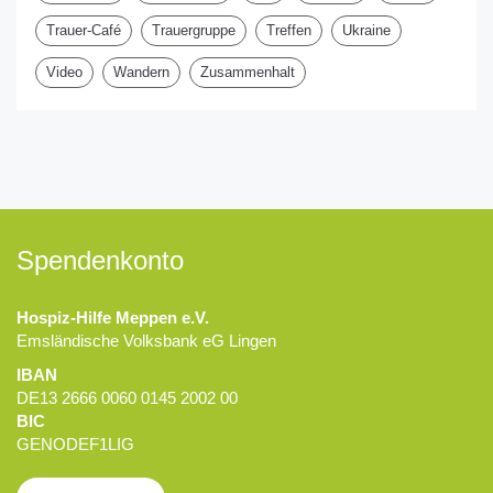
Trauer-Café
Trauergruppe
Treffen
Ukraine
Video
Wandern
Zusammenhalt
Spendenkonto
Hospiz-Hilfe Meppen e.V.
Emsländische Volksbank eG Lingen
IBAN
DE13 2666 0060 0145 2002 00
BIC
GENODEF1LIG